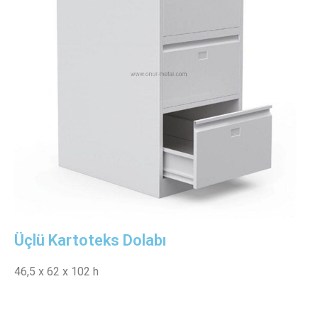
Üçlü Kartoteks Dolabı
46,5 x 62 x 102 h