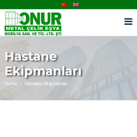
Hastane
Ekipmanları
Home
Hastane Ekipmanları