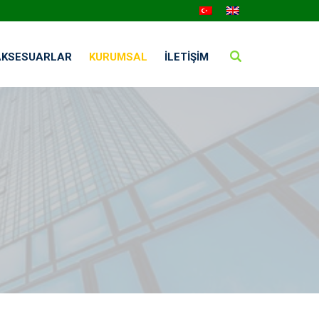
AKSESUARLAR
KURUMSAL
İLETIŞIM