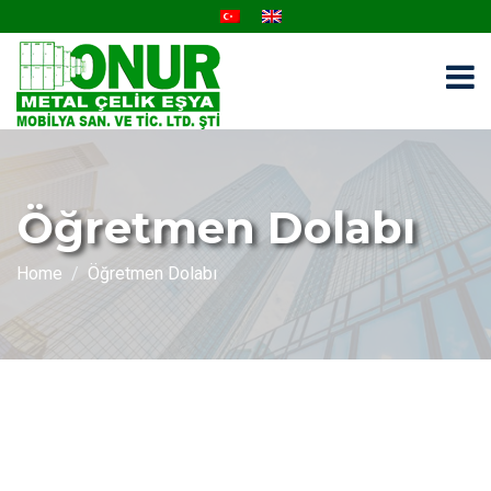
Öğretmen Dolabı
Home
Öğretmen Dolabı