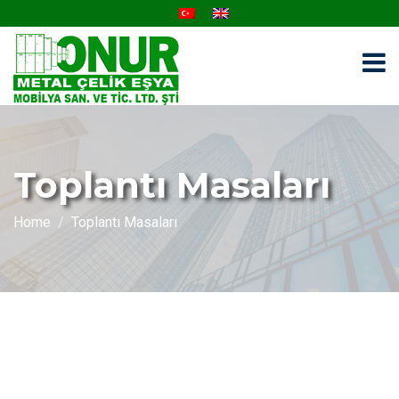
Toplantı Masaları
Home
Toplantı Masaları