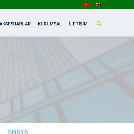
AKSESUARLAR
KURUMSAL
İLETIŞIM
SN816