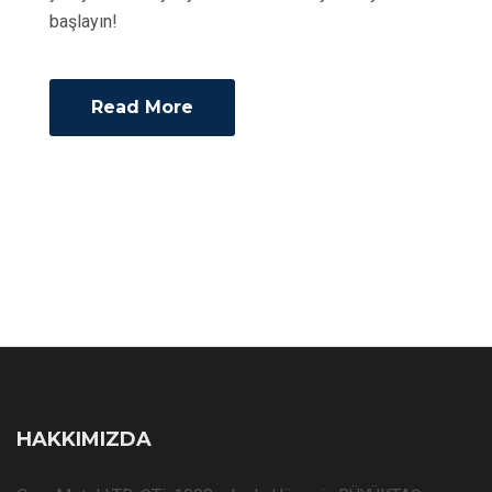
başlayın!
Read More
HAKKIMIZDA